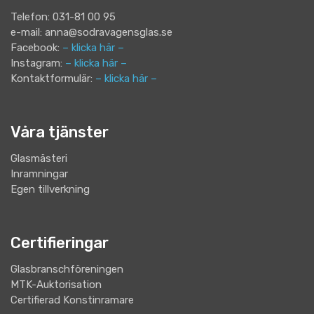
Telefon: 031-81 00 95
e-mail: anna@sodravagensglas.se
Facebook:
– klicka här –
Instagram:
– klicka här –
Kontaktformulär:
– klicka här –
Våra tjänster
Glasmästeri
Inramningar
Egen tillverkning
Certifieringar
Glasbranschföreningen
MTK-Auktorisation
Certifierad Konstinramare