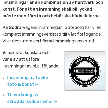
Inramningar är en kombination av hantverk och
konst. För att en inramning skall bli lyckad
måste man förstå och behärska båda delarna.
På Södra
Vägens inramningar i Göteborg har vi en
komplett inramningsverkstad till vårt förfogande.
Vi är dessutom certifierad inramningsverkstad.
Vi har
stor kunskap och
vana av att utföra
inramningar av bl.a. följande:
Inramning av tavlor,
foto & konst »
Tillverkning av
skräddarsydda ramar »