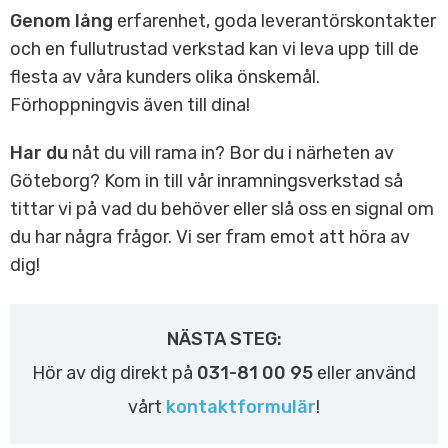
Genom lång
erfarenhet, goda leverantörskontakter
och en fullutrustad verkstad kan vi leva upp till de
flesta av våra kunders olika önskemål.
Förhoppningvis även till dina!
Har du
nåt du vill rama in? Bor du i närheten av
Göteborg? Kom in till vår inramningsverkstad så
tittar vi på vad du behöver eller slå oss en signal om
du har några frågor. Vi ser fram emot att höra av
dig!
NÄSTA STEG:
Hör av dig direkt på
031-81 00 95
eller använd
vårt
kontaktformulär
!