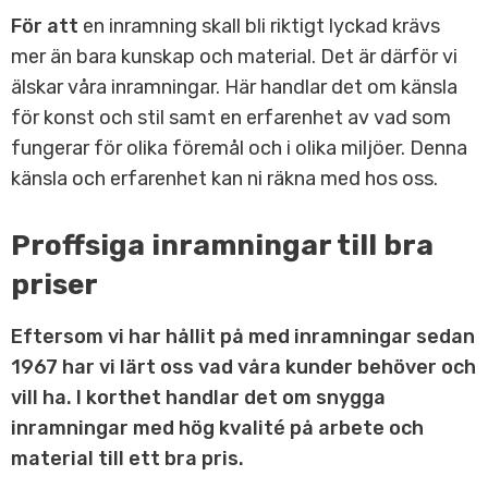
För att
en inramning skall bli riktigt lyckad krävs
mer än bara kunskap och material. Det är därför vi
älskar våra inramningar. Här handlar det om känsla
för konst och stil samt en erfarenhet av vad som
fungerar för olika föremål och i olika miljöer. Denna
känsla och erfarenhet kan ni räkna med hos oss.
Proffsiga inramningar till bra
priser
Eftersom vi har hållit på med inramningar sedan
1967 har vi lärt oss vad våra kunder behöver och
vill ha. I korthet handlar det om snygga
inramningar med hög kvalité på arbete och
material till ett bra pris.