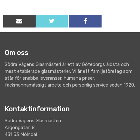
Om oss
Södra Vägens Glasmästeri är ett av Göteborgs äldsta och
mest etablerade glasmästerier. Vi är ett familjeföretag som
står för snabba leveranser, humana priser,
fackmannamässigt arbete och personlig service sedan 1920.
Kontaktinformation
Södra Vägens Glasmästeri
Argongatan 8
431 53 Mölndal