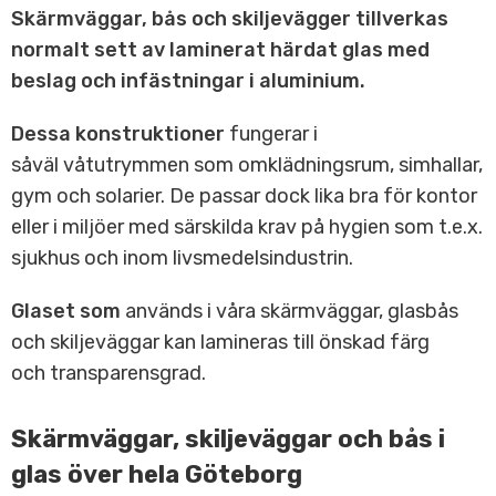
Skärmväggar, bås och skiljevägger tillverkas
normalt sett av laminerat härdat glas med
beslag och infästningar i aluminium.
Dessa konstruktioner
fungerar i
såväl våtutrymmen som omklädningsrum, simhallar,
gym och solarier. De passar dock lika bra för kontor
eller i miljöer med särskilda krav på hygien som t.e.x.
sjukhus och inom livsmedelsindustrin.
Glaset som
används i våra skärmväggar, glasbås
och skiljeväggar kan lamineras till önskad färg
och transparensgrad.
Skärmväggar, skiljeväggar och bås i
glas över hela Göteborg