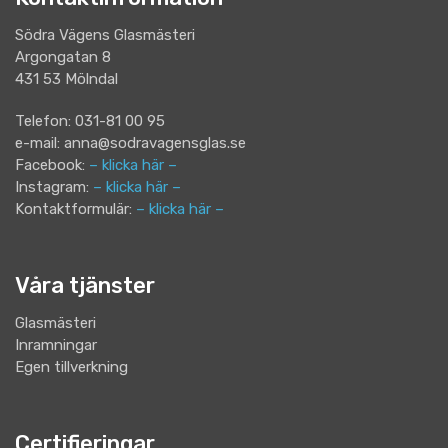
Södra Vägens Glasmästeri
Argongatan 8
431 53 Mölndal
Telefon: 031-81 00 95
e-mail: anna@sodravagensglas.se
Facebook:
– klicka här –
Instagram:
– klicka här –
Kontaktformulär:
– klicka här –
Våra tjänster
Glasmästeri
Inramningar
Egen tillverkning
Certifieringar