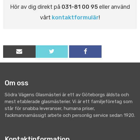
Hör av dig direkt på
031-81 00 95
eller använd
vårt
kontaktformulär
!
Om oss
Södra Vägens Glasmästeri är ett av Göteborgs äldsta och
mest etablerade glasmästerier. Vi är ett familjeföretag som
står för snabba leveranser, humana priser,
fackmannamässigt arbete och personlig service sedan 1920.
Kontaktinformation