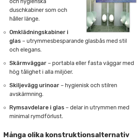
och hygienska
duschkabiner som och
håller länge.
Omklädningskabiner i
glas
– utrymmesbesparande glasbås med stil
och elegans.
Skärmväggar
– portabla eller fasta väggar med
hög tålighet i alla miljöer.
Skiljevägg urinoar
– hygienisk och stilren
avskärmning.
Rymsavdelare i glas
– delar in utrymmen med
minimal rymdförlust.
Många olika konstruktionsalternativ