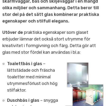
skärmväggar, bås och skiljeväggar i en mängd
olika miljöer och sammanhang. Detta beror till
stor del på det sätt glas kombinerar praktiska
egenskaper och stilfull elegans.
Utöver de
praktiska egenskaper som glaset
erbjuder lämnar det också stort utrymme för
kreativitet i formgivning och färg. Detta gör att
glas med stor fördel kan användas i bl.a:
Toalettbås i glas
–
lättstädade och fräscha
toaletter med minimal
utrymmesförlust och hög
stilfaktor.
Duschbås i glas
– snygga