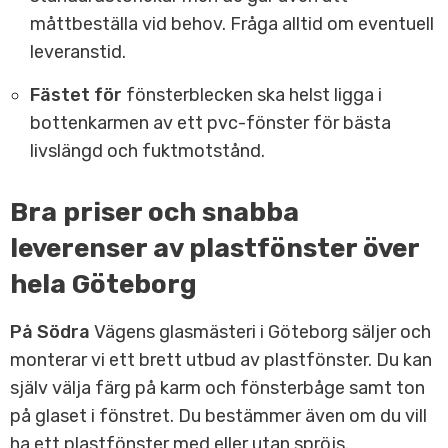
måttbeställa vid behov. Fråga alltid om eventuell
leveranstid.
Fästet för
fönsterblecken ska helst ligga i
bottenkarmen av ett pvc-fönster för bästa
livslängd och fuktmotstånd.
Bra priser och snabba
leverenser av plastfönster över
hela Göteborg
På Södra
Vägens glasmästeri i Göteborg säljer och
monterar vi ett brett utbud av plastfönster. Du kan
själv välja färg på karm och fönsterbåge samt ton
på glaset i fönstret. Du bestämmer även om du vill
ha ett plastfönster med eller utan spröjs.