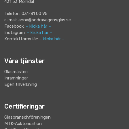
431 53 Mölndal
Telefon: 031-81 00 95
e-mail: anna@sodravagensglas.se
Facebook:
– klicka här –
Instagram:
– klicka här –
Kontaktformulär:
– klicka här –
Våra tjänster
Glasmästeri
Inramningar
Egen tillverkning
Certifieringar
Glasbranschföreningen
MTK-Auktorisation