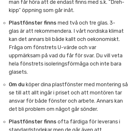
man får höra att de endast finns med s.k. ”Dreh-
kipp” öppning som går inåt.
Plastfönster finns
med två och tre glas. 3-
glas är att rekommendera. I vårt nordiska klimat
kan det annars bli både kallt och oekonomiskt.
Fråga om fönstrets U-värde och var
uppmärksam på vad du får för svar. Du vill veta
hela fönstrets isoleringsförmåga och inte bara
glasets.
Om du
köper dina plastfönster med montering så
se till att allt ingår i priset och att montören tar
ansvar för både fönster och arbete. Annars kan
det bli problem om något går sönder.
Plastfönster finns
ofta färdiga för leverans i
standardstorlekar men de går även att