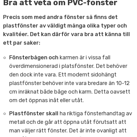
Bra att veta om PVC-fönster
Precis som med andra fönster så finns det
plastfönster av väldigt många olika typer och
kvalitéer. Det kan därför vara bra att känna till
ett par saker:
Fönsterbågen och
karmen är i vissa fall
överdimensionerad i platsfönster. Det behöver
den dock inte vara. Ett modernt sidohängt
plastfönster behöver inte vara bredare än 10-12
cm inräknat både båge och karm. Detta oavsett
om det öppnas inåt eller utåt.
Plastfönster skall
ha riktiga fönsterhandtag av
metall och de går att öppna utåt förutsatt att
man väljer rätt fönster. Det är inte ovanligt att