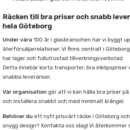
Räcken till bra priser och snabb lever
hela Göteborg
Under våra
100 år i glasbranschen har vi byggt u
återförsäljarrelationer. Vi finns centralt i Göteborg
har lager och fullutrustad tillverkningsverkstad.
Detta innebär korta transporter, bra inköpspriser
snabba leveranser.
Vår organisation
gör att vi kan hålla bra priser på
och installera snabbt och med minimalt krångel.
Behöver du
ett nytt prisvärt räcke i Göteborg oc
snygg design? Kontakta oss idag! Vi återkommer s