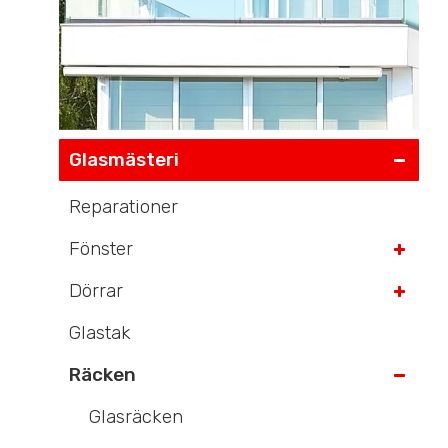
Glasmästeri
Reparationer
Fönster
Dörrar
Glastak
Räcken
Glasräcken