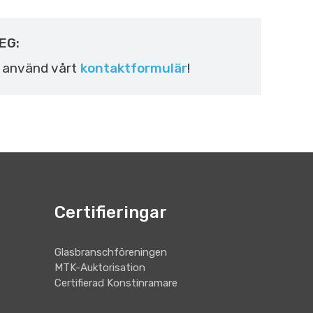
EG:
r använd vårt
kontaktformulär
!
Certifieringar
Glasbranschföreningen
MTK-Auktorisation
Certifierad Konstinramare