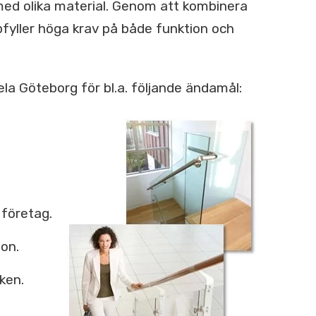
med olika material. Genom att kombinera
fyller höga krav på både funktion och
ela Göteborg för bl.a. följande ändamål:
 företag.
ion.
ken.