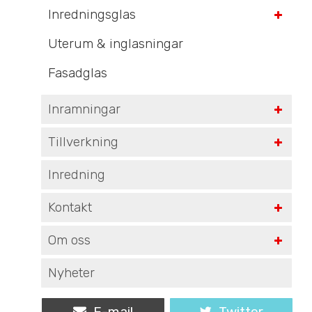
Inredningsglas
Uterum & inglasningar
Fasadglas
Inramningar
Tillverkning
Inredning
Kontakt
Om oss
Nyheter
E-mail
Twitter