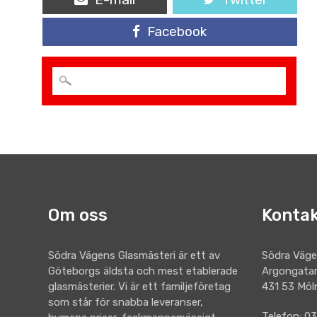
Facebook
Om oss
Kontak
Södra Vägens Glasmästeri är ett av
Södra Väge
Göteborgs äldsta och mest etablerade
Argongata
glasmästerier. Vi är ett familjeföretag
431 53 Möl
som står för snabba leveranser,
Telefon: 0