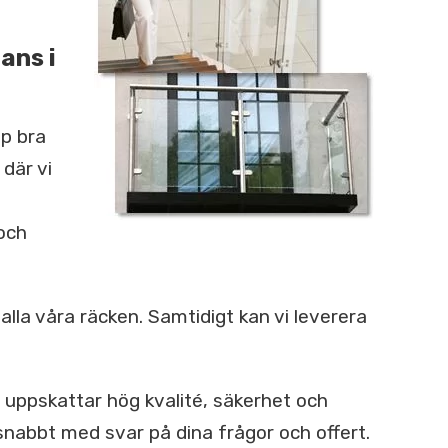
ans i
pp bra
 där vi
 och
 alla våra räcken. Samtidigt kan vi leverera
h uppskattar hög kvalité, säkerhet och
nabbt med svar på dina frågor och offert.