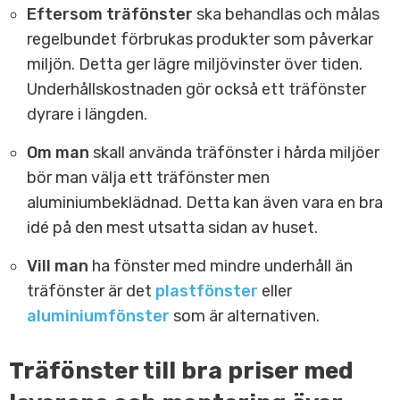
Eftersom träfönster
ska behandlas och målas
regelbundet förbrukas produkter som påverkar
miljön. Detta ger lägre miljövinster över tiden.
Underhållskostnaden gör också ett träfönster
dyrare i längden.
Om man
skall använda träfönster i hårda miljöer
bör man välja ett träfönster men
aluminiumbeklädnad. Detta kan även vara en bra
idé på den mest utsatta sidan av huset.
Vill man
ha fönster med mindre underhåll än
träfönster är det
plastfönster
eller
aluminiumfönster
som är alternativen.
Träfönster till bra priser med