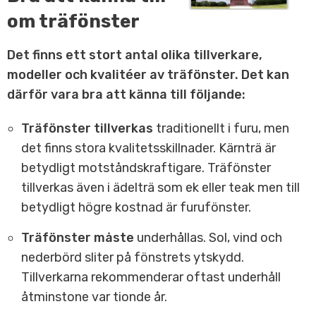
om träfönster
Det finns ett stort antal olika tillverkare,
modeller och kvalitéer av träfönster. Det kan
därför vara bra att känna till följande:
Träfönster tillverkas
traditionellt i furu, men
det finns stora kvalitetsskillnader. Kärnträ är
betydligt motståndskraftigare. Träfönster
tillverkas även i ädelträ som ek eller teak men till
betydligt högre kostnad är furufönster.
Träfönster måste
underhållas. Sol, vind och
nederbörd sliter på fönstrets ytskydd.
Tillverkarna rekommenderar oftast underhåll
åtminstone var tionde år.