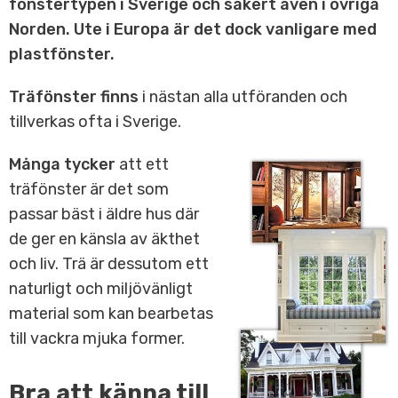
fönstertypen i Sverige och säkert även i övriga
Norden. Ute i Europa är det dock vanligare med
plastfönster.
Träfönster finns
i nästan alla utföranden och
tillverkas ofta i Sverige.
Många tycker
att ett
träfönster är det som
passar bäst i äldre hus där
de ger en känsla av äkthet
och liv. Trä är dessutom ett
naturligt och miljövänligt
material som kan bearbetas
till vackra mjuka former.
Bra att känna till