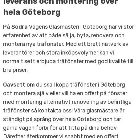
leverans och montering över
hela Göteborg
På Södra
Vägens Glasmästeri i Göteborg har vi stor
erfarenhet av att både sälja, byta, renovera och
montera nya träfönster. Med ett brett nätverk av
leverantörer och stora inköpsvolymer kan vi
normalt sett erbjuda träfönster med god kvalité till
bra priser.
Oavsett om
du skall köpa träfönster i Göteborg
och montera själv eller vill ha en offert på fönster
med montering alternativt renovering av befintliga
träfönster så kontakta oss! Våra glasmästare är
ständigt på språng över hela Göteborg och tar
gärna vägen förbi för att titta på dina behov.
Därefter återkommer vi snabbt med en offert.