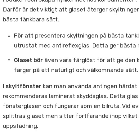
Därför är det viktigt att glaset återger skyltninge
bästa tänkbara sätt.
För att
presentera skyltningen på bästa tänkba
utrustat med antireflexglas. Detta ger bästa mö
Glaset bör
även vara färglöst för att ge den k
färger på ett naturligt och välkomnande sätt.
I skyltfönster
kan man använda antingen härdat ell
rekommenderas laminerat skyddsglas. Detta glas h
fönsterglasen och fungerar som en bilruta. Vid ev
splittras glaset men sitter fortfarande ihop vilket
uppstädning.