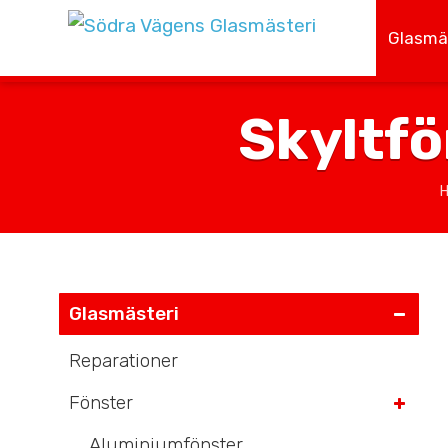
Glasmä
Skyltfö
Glasmästeri
Reparationer
Fönster
Aluminiumfönster