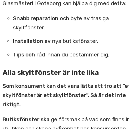
Glasmästeri i Göteborg kan hjälpa dig med detta:
Snabb reparation
och byte av trasiga
skyltfönster.
Installation av
nya butiksfönster.
Tips och
råd innan du bestämmer dig.
Alla skyltfönster är inte lika
Som konsument kan det vara lätta att tro att ”e
skyltfönster är ett skyltfönster”. Så är det inte
riktigt.
Butiksfönster ska
ge försmak på vad som finns i
i butiken och skapa nyfikenhet hos konsumenten.