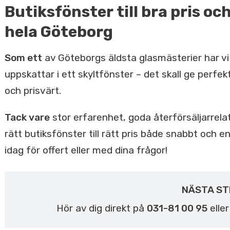
Butiksfönster till bra pris o
hela Göteborg
Som ett
av Göteborgs äldsta glasmästerier har vi 
uppskattar i ett skyltfönster – det skall ge perfek
och prisvärt.
Tack vare
stor erfarenhet, goda återförsäljarrela
rätt butiksfönster till rätt pris både snabbt och 
idag för offert eller med dina frågor!
NÄSTA ST
Hör av dig direkt på
031-81 00 95
elle