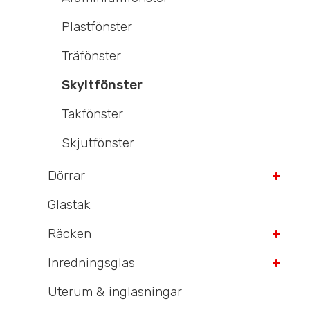
Plastfönster
Träfönster
Skyltfönster
Takfönster
Skjutfönster
Dörrar
Glastak
Räcken
Inredningsglas
Uterum & inglasningar