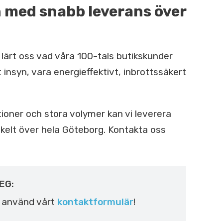
ch med snabb leverans över
lärt oss vad våra 100-tals butikskunder
t insyn, vara energieffektivt, inbrottssäkert
tioner och stora volymer kan vi leverera
enkelt över hela Göteborg. Kontakta oss
EG:
r använd vårt
kontaktformulär
!